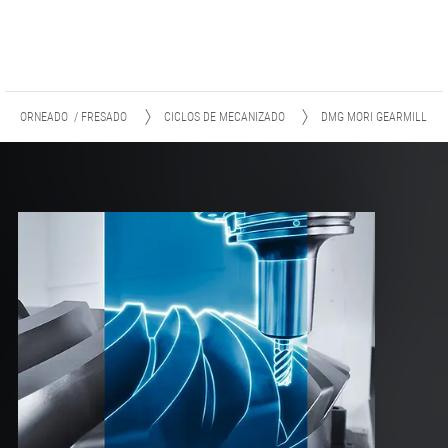
TORNEADO / FRESADO
CICLOS DE MECANIZADO
DMG MORI GEARMILL