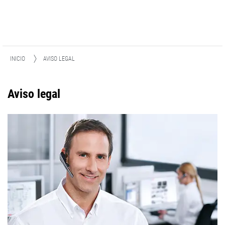
INICIO
AVISO LEGAL
Aviso legal