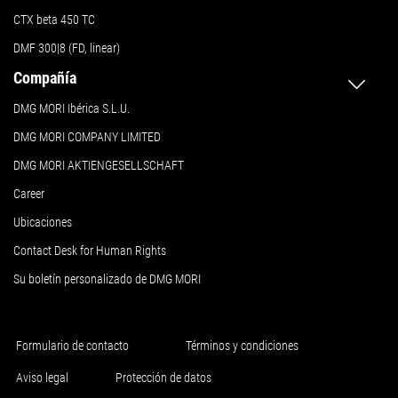
CTX beta 450 TC
DMF 300|8 (FD, linear)
Compañía
DMG MORI Ibérica S.L.U.
DMG MORI COMPANY LIMITED
DMG MORI AKTIENGESELLSCHAFT
Career
Ubicaciones
Contact Desk for Human Rights
Su boletín personalizado de DMG MORI
Formulario de contacto
Términos y condiciones
Aviso legal
Protección de datos