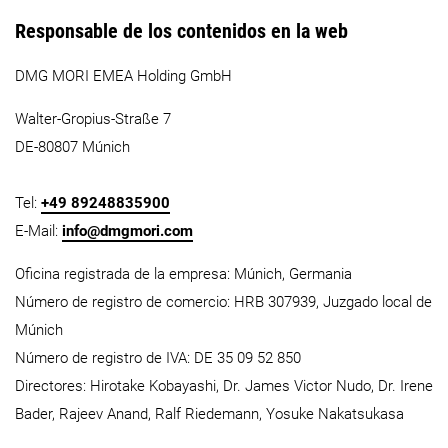
Responsable de los contenidos en la web
DMG MORI EMEA Holding GmbH
Walter-Gropius-Straße 7
DE-80807 Múnich
Tel:
+49 89248835900
E-Mail:
info@dmgmori.com
Oficina registrada de la empresa:
Múnich
, Germania
Número de registro de comercio:
HRB 307939, Juzgado local de
Múnich
Número de registro de IVA: DE 35 09 52 850
Directores: Hirotake Kobayashi,
Dr. James Victor Nudo
, Dr. Irene
Bader, Rajeev Anand, Ralf Riedemann, Yosuke Nakatsukasa