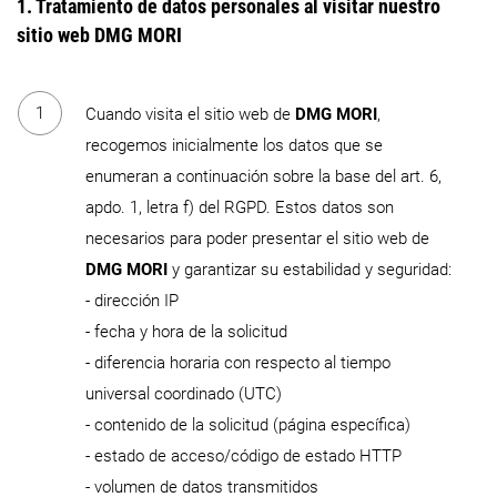
1. Tratamiento de datos personales al visitar nuestro
sitio web DMG MORI
Cuando visita el sitio web de
DMG MORI
,
recogemos inicialmente los datos que se
enumeran a continuación sobre la base del art. 6,
apdo. 1, letra f) del RGPD. Estos datos son
necesarios para poder presentar el sitio web de
DMG MORI
y garantizar su estabilidad y seguridad:
- dirección IP
- fecha y hora de la solicitud
- diferencia horaria con respecto al tiempo
universal coordinado (UTC)
- contenido de la solicitud (página específica)
- estado de acceso/código de estado HTTP
- volumen de datos transmitidos