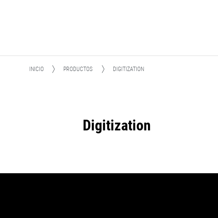
INICIO
PRODUCTOS
DIGITIZATION
Digitization