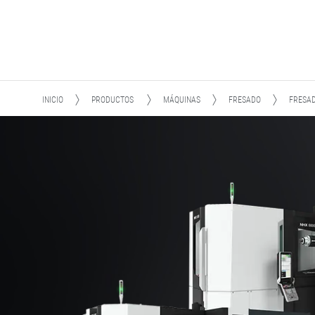
INICIO
PRODUCTOS
MÁQUINAS
FRESADO
FRESA