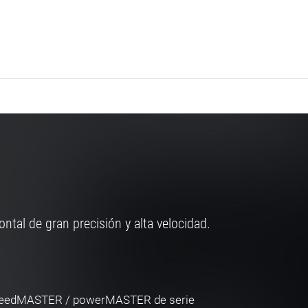
tal de gran precisión y alta velocidad.
speedMASTER / powerMASTER de serie