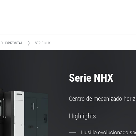
DO HORIZONTAL
SERIE NHX
Serie NHX
Centro de mecanizado horizon
Highlights
Husillo evolucionado 