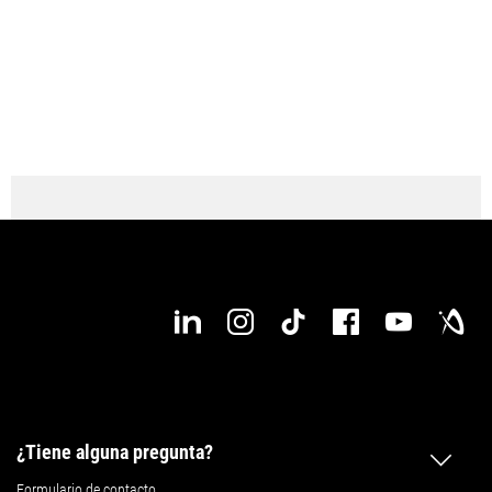
● disponible
¿Tiene alguna pregunta?
Formulario de contacto