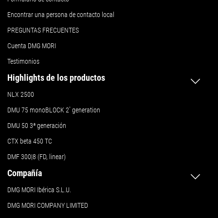
Encontrar una persona de contacto local
PREGUNTAS FRECUENTES
Cuenta DMG MORI
Testimonios
Highlights de los productos
NLX 2500
DMU 75 monoBLOCK 2
ª
generation
DMU 50
3ª generación
CTX beta 450 TC
DMF 300|8 (FD, linear)
Compañía
DMG MORI Ibérica S.L.U.
DMG MORI COMPANY LIMITED