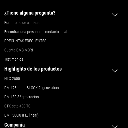
¿Tiene alguna pregunta?
Formulario de contacto
Encontrar una persona de contacto local
PREGUNTAS FRECUENTES
Cuenta DMG MORI
Testimonios
Highlights de los productos
NLX 2500
DMU 75 monoBLOCK 2
ª
generation
DMU 50
3ª generación
CTX beta 450 TC
DMF 300|8 (FD, linear)
Compañía