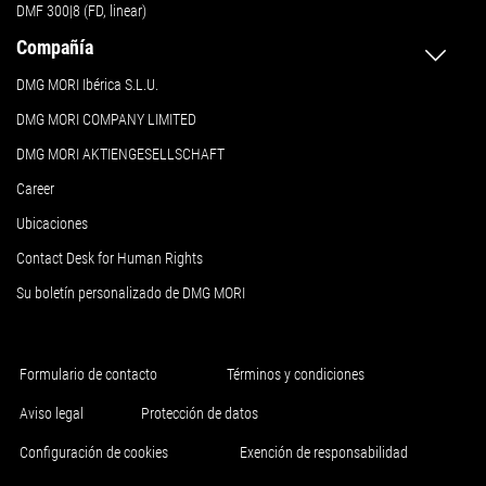
DMF 300|8 (FD, linear)
Compañía
DMG MORI Ibérica S.L.U.
DMG MORI COMPANY LIMITED
DMG MORI AKTIENGESELLSCHAFT
Career
Ubicaciones
Contact Desk for Human Rights
Su boletín personalizado de DMG MORI
Formulario de contacto
Términos y condiciones
Aviso legal
Protección de datos
Configuración de cookies
Exención de responsabilidad