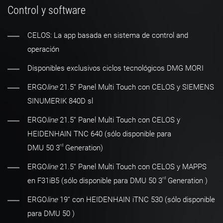
Control y software
CELOS: La app basada en sistema de control and
operación
Disponibles exclusivos ciclos tecnológicos DMG MORI
ERGO
line
21.5‘‘ Panel Multi Touch con CELOS y SIEMENS
SINUMERIK 840D sl
ERGO
line
21.5‘‘ Panel Multi Touch con CELOS y
HEIDENHAIN TNC 640 (sólo disponible para
rd
DMU 50 3
Generation)
ERGO
line
21.5‘‘ Panel Multi Touch con CELOS y MAPPS
rd
en F31iB5 (sólo disponible para DMU 50 3
Generation )
ERGO
line
19‘‘ con HEIDENHAIN iTNC 530 (sólo disponible
para DMU 50 )