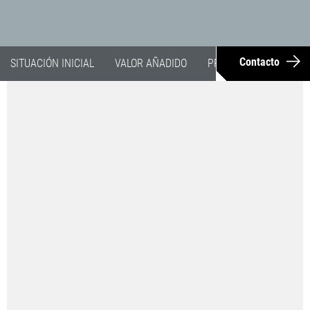
Contacto
SITUACIÓN INICIAL
VALOR AÑADIDO
PRODUCTO
EJEMPL