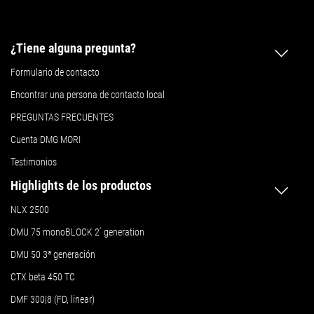
¿Tiene alguna pregunta?
Formulario de contacto
Encontrar una persona de contacto local
PREGUNTAS FRECUENTES
Cuenta DMG MORI
Testimonios
Highlights de los productos
NLX 2500
DMU 75 monoBLOCK 2
ª
generation
DMU 50
3ª generación
CTX beta 450 TC
DMF 300|8 (FD, linear)