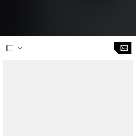
Medical Component Manufacturing of a Micro Tool on the 