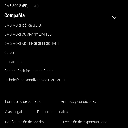
DMF 300|8 (FD, linear)
Compañía
DMG MORI Ibérica S.L.U.
DMG MORI COMPANY LIMITED
DMG MORI AKTIENGESELLSCHAFT
Career
Ubicaciones
Contact Desk for Human Rights
Su boletín personalizado de DMG MORI
Formulario de contacto
Términos y condiciones
Aviso legal
Protección de datos
Configuración de cookies
Exención de responsabilidad