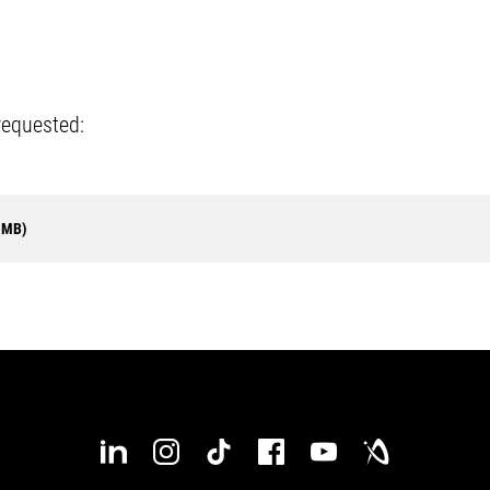
requested:
9 MB)