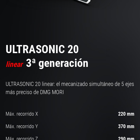
ULTRASONIC 20
3ª generación
linear
ULTRASONIC 20 linear: el mecanizado simultáneo de 5 ejes
más preciso de DMG MORI
Máx. recorrido X
220 mm
Máx. recorrido Y
370 mm
Máx. recorrido Z
290 mm