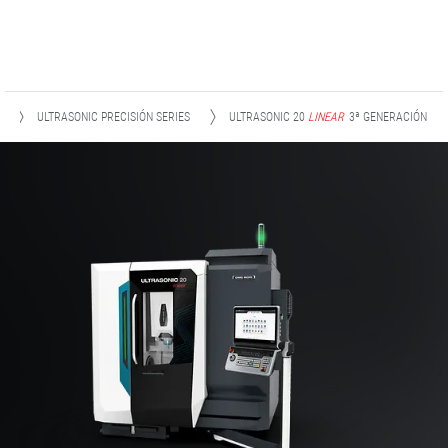
ULTRASONIC PRECISIÓN SERIES
ULTRASONIC 20
LINEAR
3ª GENERACIÓN