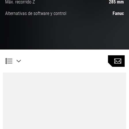
Máx. recorrido Z
285 mm
Alternativas de software y control
Fanuc
El lecho simétrico garantiza una precisión de
mecanizado estable