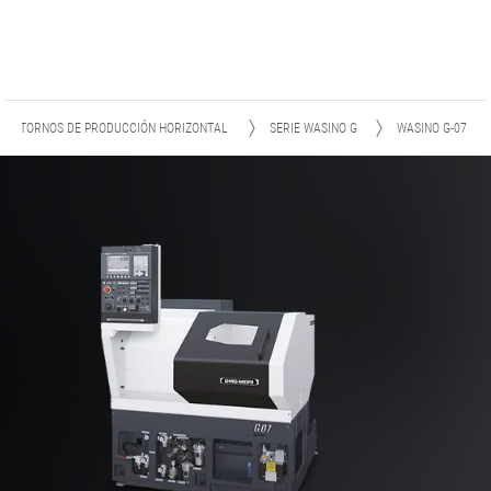
TORNOS DE PRODUCCIÓN HORIZONTAL
SERIE WASINO G
WASINO G-07