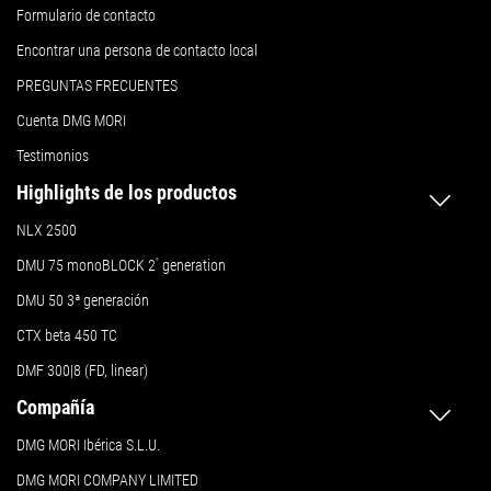
Formulario de contacto
Encontrar una persona de contacto local
PREGUNTAS FRECUENTES
Cuenta DMG MORI
Testimonios
Highlights de los productos
NLX 2500
DMU 75 monoBLOCK 2
ª
generation
DMU 50
3ª generación
CTX beta 450 TC
DMF 300|8 (FD, linear)
Compañía
DMG MORI Ibérica S.L.U.
DMG MORI COMPANY LIMITED