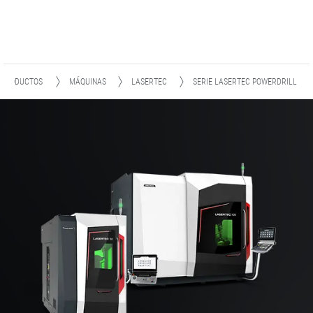
PRODUCTOS
MÁQUINAS
LASERTEC
SERIE LASERTEC POWERDRILL