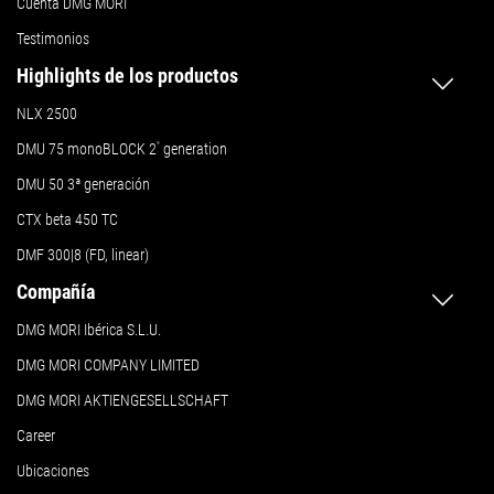
Cuenta DMG MORI
Testimonios
Highlights de los productos
NLX 2500
DMU 75 monoBLOCK 2
ª
generation
DMU 50
3ª generación
CTX beta 450 TC
DMF 300|8 (FD, linear)
Compañía
DMG MORI Ibérica S.L.U.
DMG MORI COMPANY LIMITED
DMG MORI AKTIENGESELLSCHAFT
Career
Ubicaciones