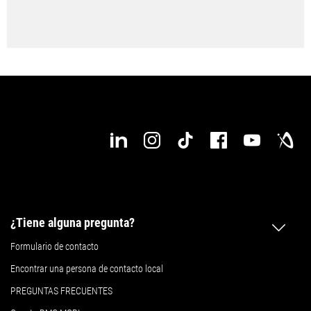
Congigure su nueva DMU 40 eVo ahora
¿Tiene alguna pregunta?
Formulario de contacto
Encontrar una persona de contacto local
PREGUNTAS FRECUENTES