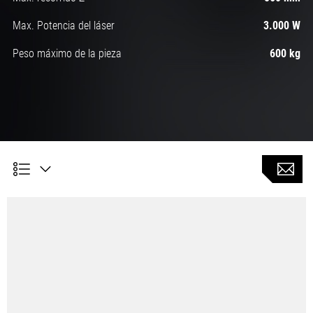
Max. Potencia del láser
3.000 W
Peso máximo de la pieza
600 kg