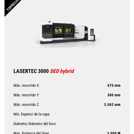
TOPSELLER
LASERTEC 3000
DED hybrid
Máx. recorrido X
675 mm
Máx. recorrido Y
300 mm
Máx. recorrido Z
3.062 mm
Mín. Espesor de la capa
Diámetro Diámetro del foco
Max. Potencia del láser
3.000 W