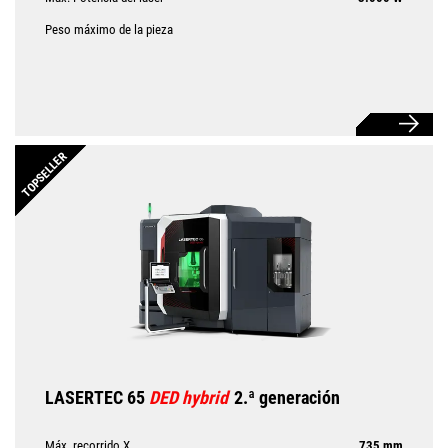
Peso máximo de la pieza
TOPSELLER
LASERTEC 65
DED hybrid
2.ª generación
Máx. recorrido X
735 mm