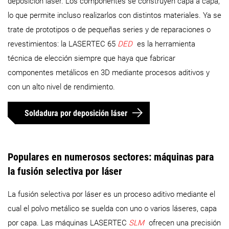
deposición láser. Los componentes se construyen capa a capa,
lo que permite incluso realizarlos con distintos materiales. Ya se
trate de prototipos o de pequeñas series y de reparaciones o
revestimientos: la LASERTEC 65
DED
es la herramienta
técnica de elección siempre que haya que fabricar
componentes metálicos en 3D mediante procesos aditivos y
con un alto nivel de rendimiento.
Soldadura por deposición láser
Populares en numerosos sectores: máquinas para
la fusión selectiva por láser
La fusión selectiva por láser es un proceso aditivo mediante el
cual el polvo metálico se suelda con uno o varios láseres, capa
por capa. Las máquinas LASERTEC
SLM
ofrecen una precisión