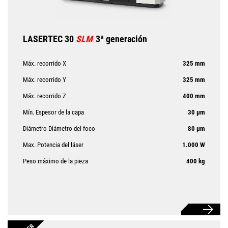
LASERTEC 30
SLM
3ª generación
Máx. recorrido X
325 mm
Máx. recorrido Y
325 mm
Máx. recorrido Z
400 mm
Mín. Espesor de la capa
30 µm
Diámetro Diámetro del foco
80 µm
Max. Potencia del láser
1.000 W
Peso máximo de la pieza
400 kg