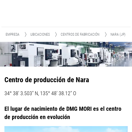
EMPRESA
UBICACIONES
CENTROS DE FABRICACIÓN
NARA (JP)
Centro de producción de Nara
34° 38' 3.503" N, 135° 48' 38.12" O
El lugar de nacimiento de DMG MORI es el centro
de producción en evolución