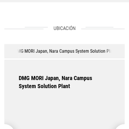
UBICACIÓN
DMG MORI Japan, Nara Campus System Solution Plant
S
DMG MORI Japan, Nara Campus
System Solution Plant