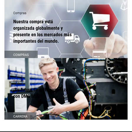
Compras
Nuestra compra está
organizada globalmente y
presente en los mercados más
importantes del mundo.
COMPRAS
Empleo
¡Su futuro de éxito comienza
con DMG MORI!
CARRERA