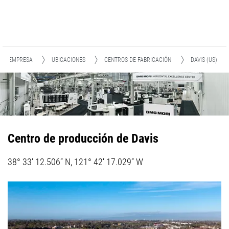
EMPRESA
UBICACIONES
CENTROS DE FABRICACIÓN
DAVIS (US)
Centro de producción de Davis
38° 33‘ 12.506“ N, 121° 42‘ 17.029“ W