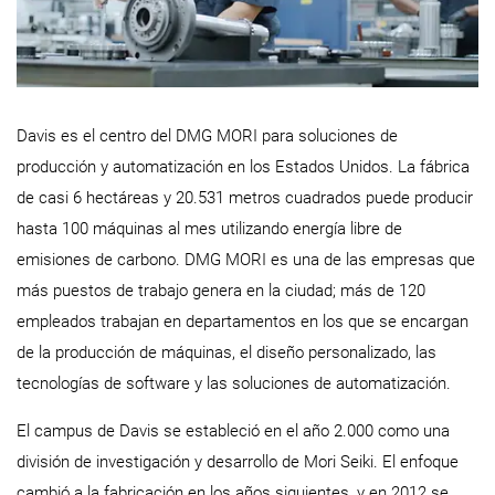
Davis es el centro del DMG MORI para soluciones de
producción y automatización en los Estados Unidos. La fábrica
de casi 6 hectáreas y 20.531 metros cuadrados puede producir
hasta 100 máquinas al mes utilizando energía libre de
emisiones de carbono. DMG MORI es una de las empresas que
más puestos de trabajo genera en la ciudad; más de 120
empleados trabajan en departamentos en los que se encargan
de la producción de máquinas, el diseño personalizado, las
tecnologías de software y las soluciones de automatización.
El campus de Davis se estableció en el año 2.000 como una
división de investigación y desarrollo de Mori Seiki. El enfoque
cambió a la fabricación en los años siguientes, y en 2012 se