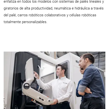
enfatiza en todos los modelos con sistemas de palés lineales y
giratorios de alta productividad, neumática e hidráulica a través
del palé, carros robóticos colaborativos y células robóticas
totalmente personalizables.