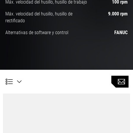
Máx. velocidad del husillo, husillo de trabajo
100 rpm
Máx. velocidad del husillo, husillo de
9.000 rpm
rectificado
Alternativas de software y control
FANUC
Opción de APC de 2 palés (cambio auto. de