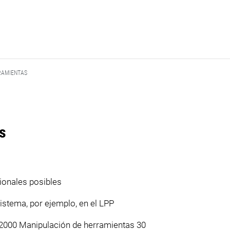
RAMIENTAS
s
ionales posibles
istema, por ejemplo, en el LPP
2000 Manipulación de herramientas 30