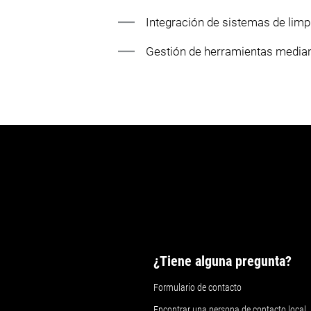
Integración de sistemas de limp
Gestión de herramientas median
¿Tiene alguna pregunta?
Formulario de contacto
Encontrar una persona de contacto local